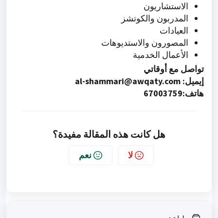
الاستشاريون
المدربون والكوتشز
العيادات
المصورون والاستديوهات
الأعمال الخدمية
تواصل مع أوقاتي
إيميل:
al-shammari@awqaty.com
هاتف:
67003759
هل كانت هذه المقالة مفيدة؟
لا
نعم