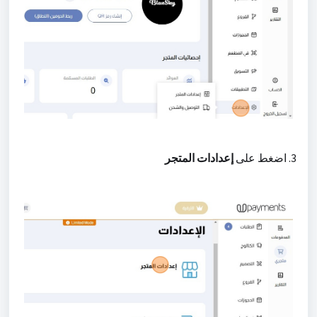
3. اضغط على
إعدادات المتجر