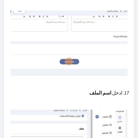
17. ادخل
اسم الملف