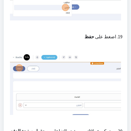
19. اضغط على
حفظ
20. سيتمكن عملائك من رؤية والتفاعل مع
حقول صفحة الدفع