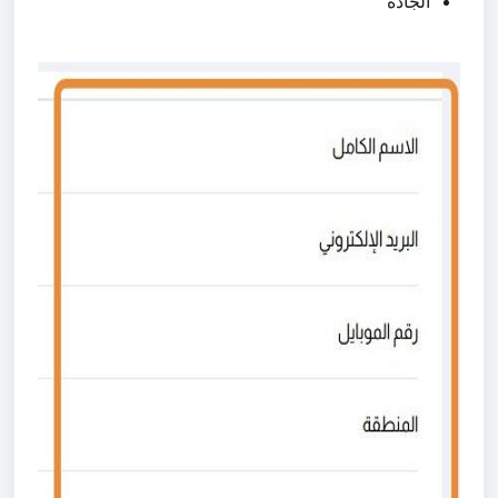
الجادة