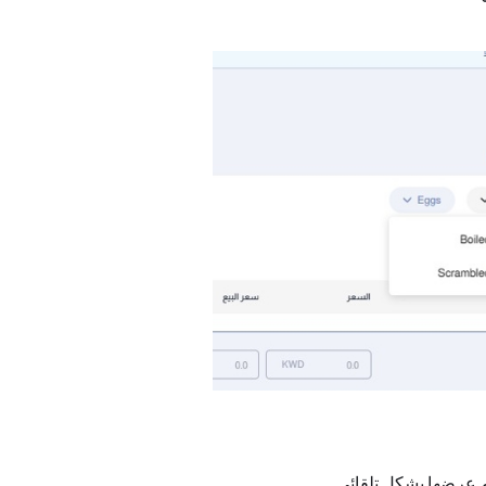
تم عرضها بشكل تلقائي