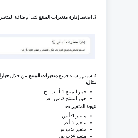
3. اضغط
إدارة متغيرات المنتج
لتبدأ بإضافة المتغي
4. سيتم إنشاء جميع
متغيرات المنتج
من خلال
خيارا
مثال:
خيار المنتج 1: أ - ب - ج
خيار المنتج 2: س - ص
نتيجة المتغيرات:
متغير 1: أ س
متغير 2: أ ص
متغير 3: ب س
متغير 4: ب ص