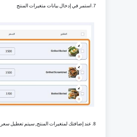
7. استمر في إدخال بيانات متغيرات المنتج
8. عند إضافتك لمتغيرات المنتج, سيتم تعطيل سعر المنتج الرئيسي وسيتم عرض جملة