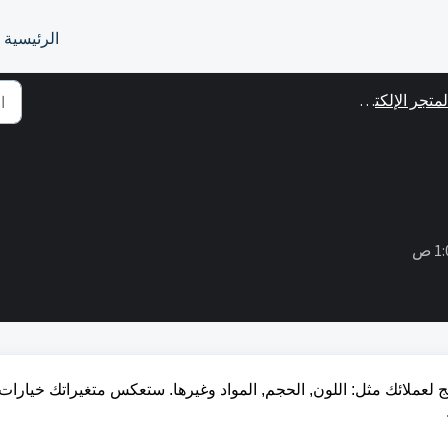
الرئيسية
متجر الإلكتروني (UStore)
ج لعملائك مثل: اللون, الحجم, المواد وغيرها. ستعكس متغيراتك خيارات