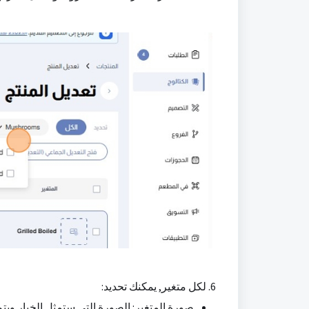
6. لكل متغير, يمكنك تحديد:
صورة المتغير: الصورة التي ستمثل الخيار وي