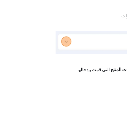
رات
ت المنتج
التي قمت بإدخالها